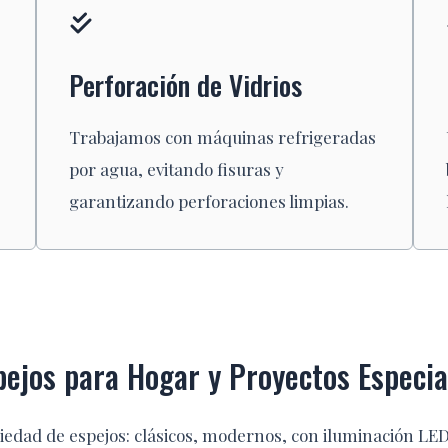
Perforación de Vidrios
Trabajamos con máquinas refrigeradas
por agua, evitando fisuras y
garantizando perforaciones limpias.
pejos para Hogar y Proyectos Especia
iedad de espejos: clásicos, modernos, con iluminación LED 