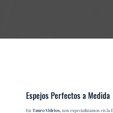
Espejos Perfectos a Medida
En
Tauro Vidrios
, nos especializamos en la 