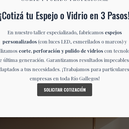
¡Cotizá tu Espejo o Vidrio en 3 Pasos
En nuestro taller especializado, fabricamos
espejos
personalizados
(con luces LED, esmerilados o marcos) y
alizamos
corte, perforación y pulido de vidrios
con tecnol
e última generación. Garantizamos resultados impecables
daptados a tus necesidades. ¡Trabajamos para particulares
empresas en toda Río Gallegos!
SOLICITAR COTIZACIÓN