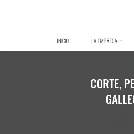
Saltar
al
contenido
INICIO
LA EMPRESA
CORTE, P
GALLE