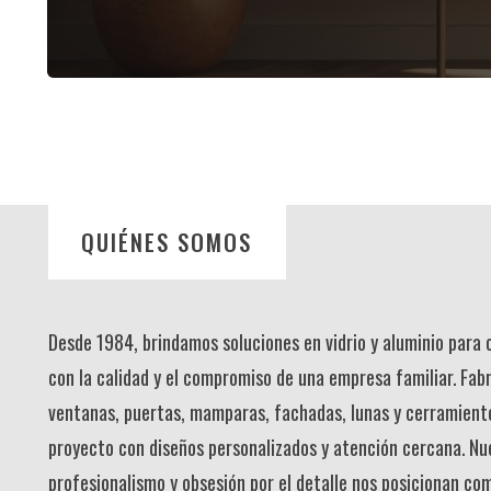
QUIÉNES SOMOS
Desde 1984, brindamos soluciones en vidrio y aluminio para
con la calidad y el compromiso de una empresa familiar. Fab
ventanas, puertas, mamparas, fachadas, lunas y cerramient
proyecto con diseños personalizados y atención cercana. Nu
profesionalismo y obsesión por el detalle nos posicionan co