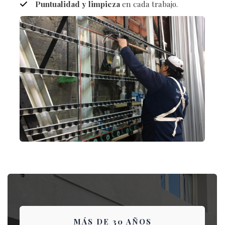
Puntualidad y limpieza
en cada trabajo.
MÁS DE 30 AÑOS