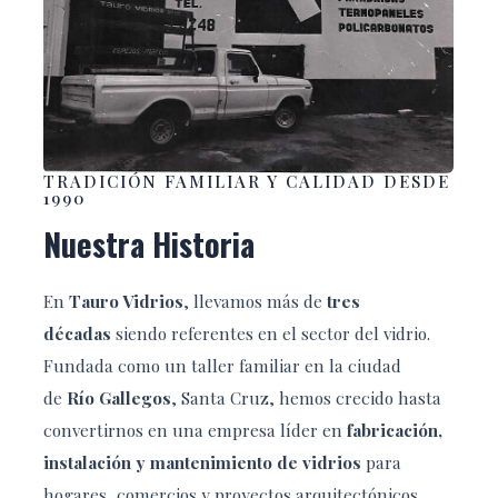
TRADICIÓN FAMILIAR Y CALIDAD DESDE
1990
Nuestra Historia
En
Tauro Vidrios
, llevamos más de
tres
décadas
siendo referentes en el sector del vidrio.
Fundada como un taller familiar en la ciudad
de
Río Gallegos
, Santa Cruz, hemos crecido hasta
convertirnos en una empresa líder en
fabricación,
instalación y mantenimiento de vidrios
para
hogares, comercios y proyectos arquitectónicos.