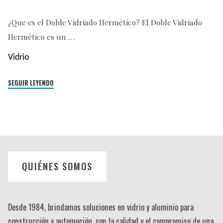
¿Que es el Doble Vidriado Hermético? El Doble Vidriado
Hermético es un …
Vidrio
"Doble
SEGUIR LEYENDO
Vidriado
Hermético"
QUIÉNES SOMOS
Desde 1984, brindamos soluciones en vidrio y aluminio para
construcción y automoción, con la calidad y el compromiso de una