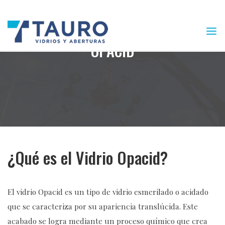
Saltar
al
contenido
OPACID
¿Qué es el Vidrio Opacid?
El vidrio Opacid es un tipo de vidrio esmerilado o acidado
que se caracteriza por su apariencia translúcida. Este
acabado se logra mediante un proceso químico que crea