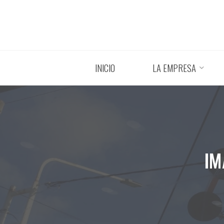
Saltar
al
contenido
INICIO
LA EMPRESA
IM