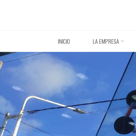
Saltar
al
contenido
INICIO
LA EMPRESA