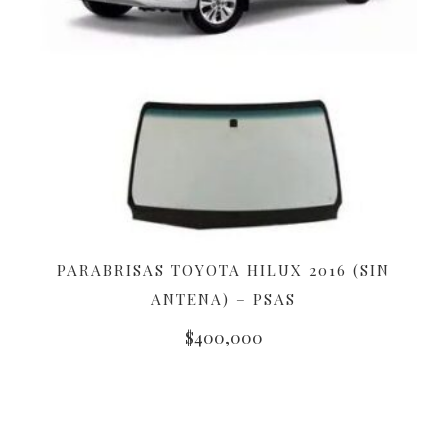
PARABRISAS TOYOTA HILUX 2016 (SIN
AÑADIR AL CARRITO
ANTENA) – PSAS
$
400,000