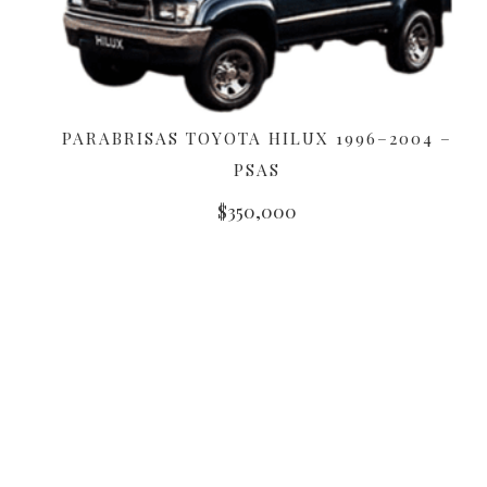
PARABRISAS TOYOTA HILUX 1996–2004 –
AÑADIR AL CARRITO
PSAS
$
350,000