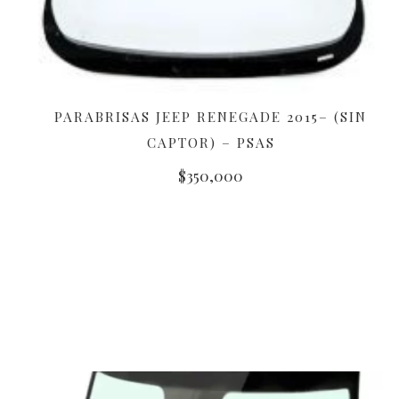
PARABRISAS JEEP RENEGADE 2015– (SIN
AÑADIR AL CARRITO
CAPTOR) – PSAS
$
350,000