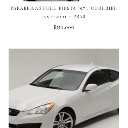
PARABRISAS FORD FIESTA ’97 / COURRIER
AÑADIR AL CARRITO
1997–2001 – PSAS
$
350,000