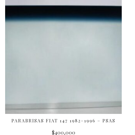
PARABRISAS FIAT 147 1982–1996 – PSAS
AÑADIR AL CARRITO
$
400,000