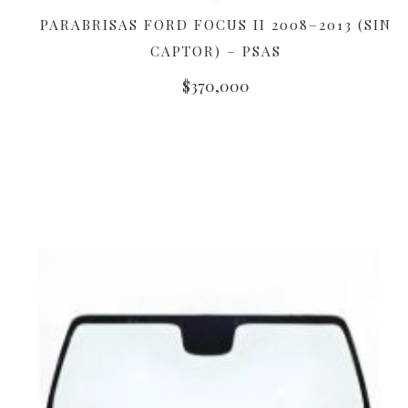
PARABRISAS FORD FOCUS II 2008–2013 (SIN
AÑADIR AL CARRITO
CAPTOR) – PSAS
$
370,000