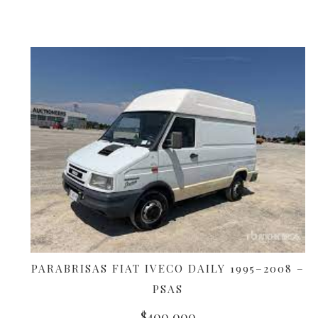
PARABRISAS FIAT IVECO DAILY 1995–2008 –
AÑADIR AL CARRITO
PSAS
$
400,000