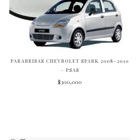
PARABRISAS CHEVROLET SPARK 2008–2010
AÑADIR AL CARRITO
– PSAS
$
300,000