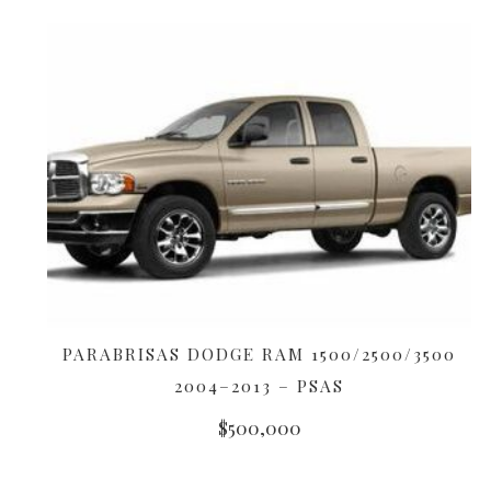
PARABRISAS DODGE RAM 1500/2500/3500
AÑADIR AL CARRITO
2004–2013 – PSAS
$
500,000