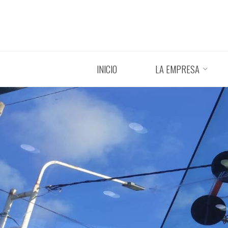
Saltar
al
contenido
INICIO
LA EMPRESA