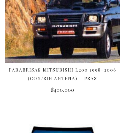
PARABRISAS MITSUBISHI L200 1998–2006
AÑADIR AL CARRITO
(CON/SIN ANTENA) – PSAS
$
400,000