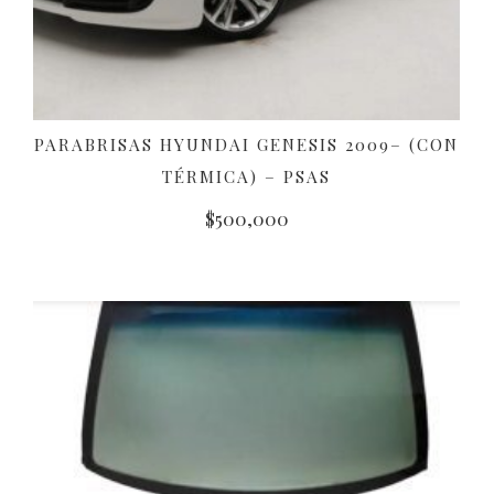
PARABRISAS HYUNDAI GENESIS 2009– (CON
AÑADIR AL CARRITO
TÉRMICA) – PSAS
$
500,000