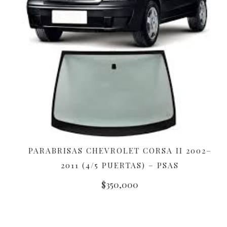
PARABRISAS CHEVROLET CORSA II 2002–
AÑADIR AL CARRITO
2011 (4/5 PUERTAS) – PSAS
$
350,000