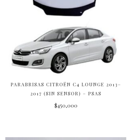
PARABRISAS CITROËN C4 LOUNGE 2013–
AÑADIR AL CARRITO
2017 (SIN SENSOR) – PSAS
$
450,000