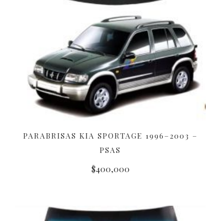
PARABRISAS KIA SPORTAGE 1996–2003 –
AÑADIR AL CARRITO
PSAS
$
400,000