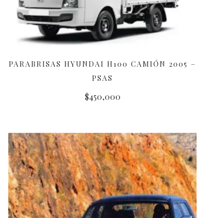
PARABRISAS HYUNDAI H100 CAMIÓN 2005 –
AÑADIR AL CARRITO
PSAS
$
450,000