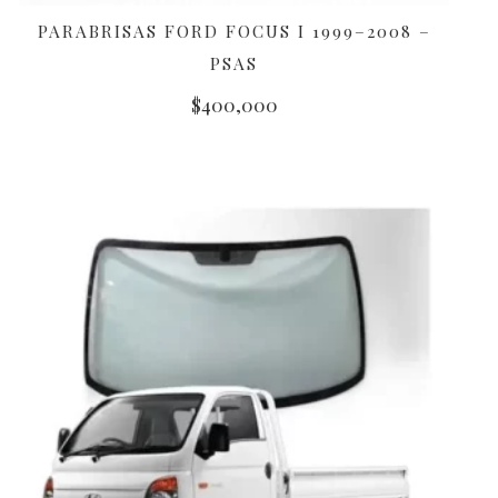
PARABRISAS FORD FOCUS I 1999–2008 –
AÑADIR AL CARRITO
PSAS
$
400,000